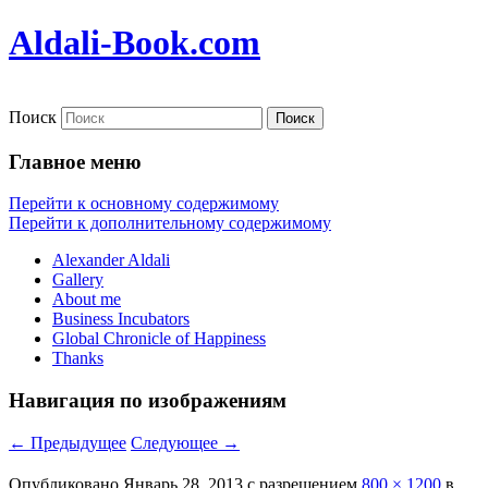
Aldali-Book.com
Поиск
Главное меню
Перейти к основному содержимому
Перейти к дополнительному содержимому
Alexander Aldali
Gallery
About me
Business Incubators
Global Chronicle of Happiness
Thanks
Навигация по изображениям
← Предыдущее
Следующее →
Опубликовано
Январь 28, 2013
с разрешением
800 × 1200
в